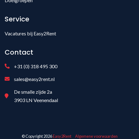
Doelgroepen
Service
Vacatures bij Easy2Rent
Contact
+31 (0) 318 495 300
sales@easy2rent.nl
De smalle zijde 2a
3903 LN Veenendaal
© Copyright 2026
Easy2Rent
Algemene voorwaarden