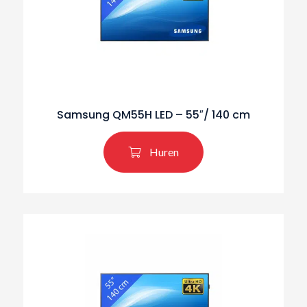
Zoeken naar producten
Samsung QM55H LED – 55″/ 140 cm
Huren