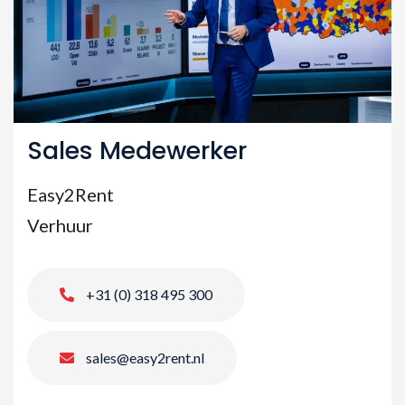
Sales Medewerker
Easy2Rent
Verhuur
+31 (0) 318 495 300
sales@easy2rent.nl