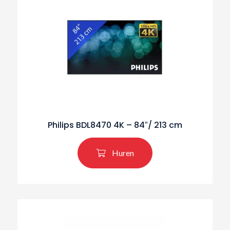
Philips BDL8470 4K – 84″/ 213 cm
Huren