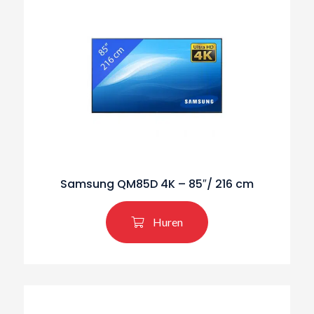
Samsung QM85D 4K – 85″/ 216 cm
Huren