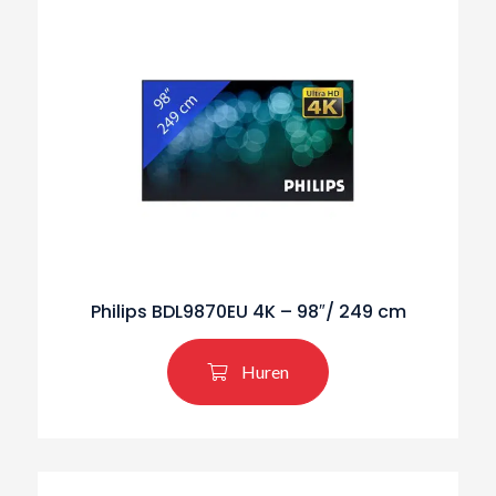
Philips BDL9870EU 4K – 98″/ 249 cm
Huren