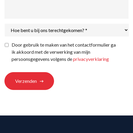
Hoe
bent
u
bij
Privacyverklaring
*
Door gebruik te maken van het contactformulier ga
ons
ik akkoord met de verwerking van mijn
terechtgekomen?
*
persoonsgegevens volgens de
privacyverklaring
Verzenden