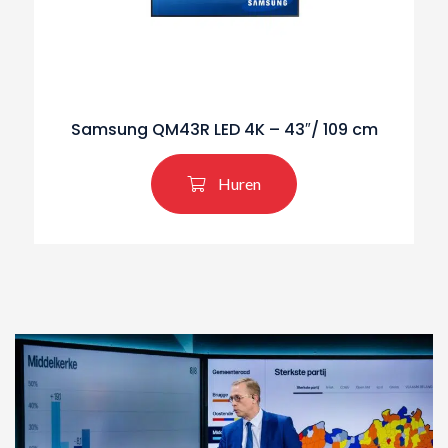
Samsung QM43R LED 4K – 43″/ 109 cm
Huren