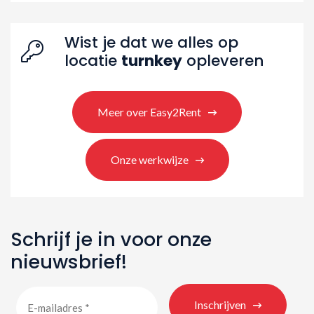
Wist je dat we alles op
locatie
turnkey
opleveren
Meer over Easy2Rent
Onze werkwijze
Schrijf je in voor onze
nieuwsbrief!
Inschrijven