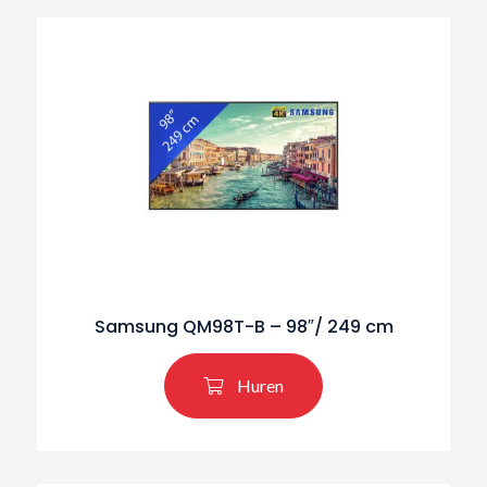
Samsung QM98T-B – 98″/ 249 cm
Huren