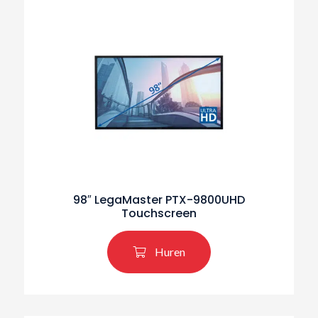
98″ LegaMaster PTX-9800UHD
Touchscreen
Huren