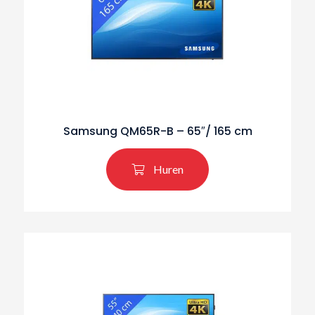
Samsung QM65R-B – 65″/ 165 cm
Huren