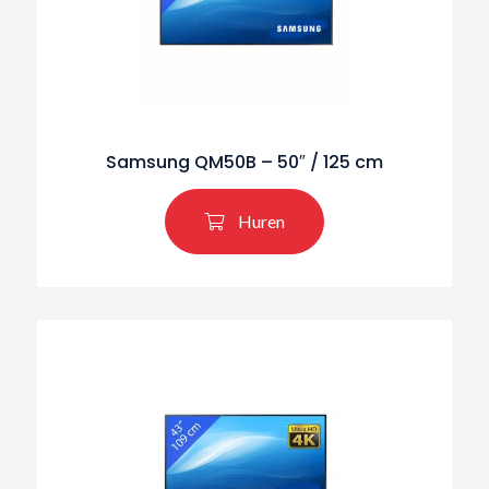
Samsung QM50B – 50″ / 125 cm
Huren