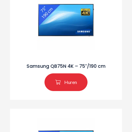
Samsung QB75N 4K – 75″/190 cm
Huren