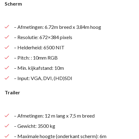
Scherm
– Afmetingen: 6.72m breed x 3.84m hoog
– Resolutie: 672×384 pixels
– Helderheid: 6500 NIT
– Pitch: : 10mm RGB
– Min. kijkafstand: 10m
– Input: VGA, DVI, (HD)SDI
Trailer
– Afmetingen: 12 m lang x 7,5 m breed
– Gewicht: 3500 kg
– Maximale hoogte (onderkant scherm): 6m