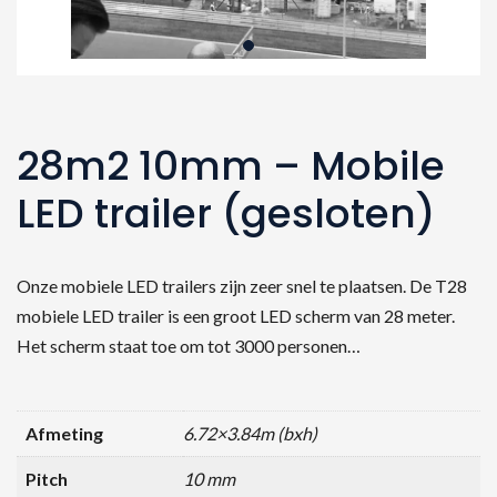
28m2 10mm – Mobile
LED trailer (gesloten)
Onze mobiele LED trailers zijn zeer snel te plaatsen. De T28
mobiele LED trailer is een groot LED scherm van 28 meter.
Het scherm staat toe om tot 3000 personen…
Afmeting
6.72×3.84m (bxh)
Pitch
10 mm