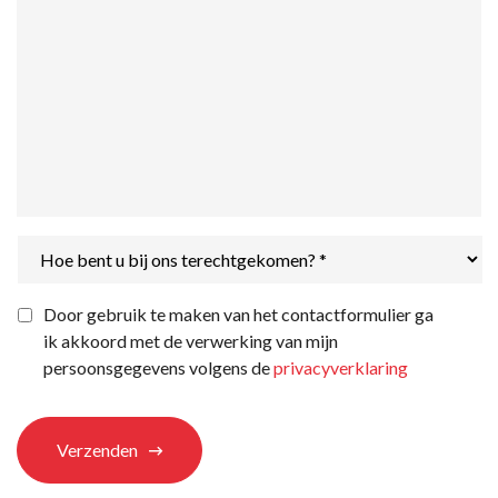
Hoe
bent
u
bij
Privacyverklaring
*
Door gebruik te maken van het contactformulier ga
ons
ik akkoord met de verwerking van mijn
terechtgekomen?
*
persoonsgegevens volgens de
privacyverklaring
Verzenden