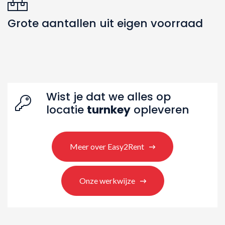
Grote aantallen uit eigen voorraad
Zoeken naar producten
Wist je dat we alles op
locatie
turnkey
opleveren
Meer over Easy2Rent
Onze werkwijze