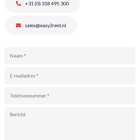
+31 (0) 318 495 300
sales@easy2rent.nl
Naam
*
E-
mailadres
*
Telefoonnummer
*
Bericht