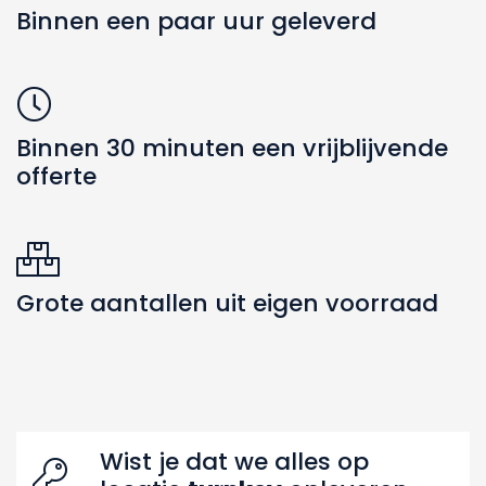
Binnen een paar uur geleverd
Binnen 30 minuten een vrijblijvende
offerte
Grote aantallen uit eigen voorraad
Zoeken naar producten
Wist je dat we alles op