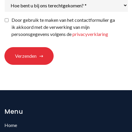
Hoe
bent
u
bij
Privacyverklaring
*
Door gebruik te maken van het contactformulier ga
ons
ik akkoord met de verwerking van mijn
terechtgekomen?
*
persoonsgegevens volgens de
privacyverklaring
Verzenden
Menu
Home