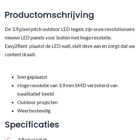
Productomschrijving
De 3.9 pixel pitch outdoor LED tegels zijn onze revolutionaire
nieuwe LED panels voor buiten met hoge resolutie.
Easy2Rent plaatst de LED wall, sluit deze aan en zorgt dat uw
content draait.
Snel geplaatst
Hoge resolutie van 3,9 mm SMD verzekerd van
kwalitatief beeld
Outdoor projecten
Weerbestendig
Specificaties
– 3,9 pixel pitch