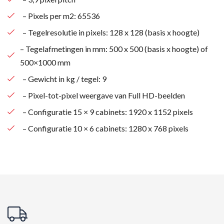
– Pixels per m2: 65536
– Tegelresolutie in pixels: 128 x 128 (basis x hoogte)
– Tegelafmetingen in mm: 500 x 500 (basis x hoogte) of
500×1000 mm
– Gewicht in kg / tegel: 9
– Pixel-tot-pixel weergave van Full HD-beelden
– Configuratie 15 × 9 cabinets: 1920 x 1152 pixels
– Configuratie 10 × 6 cabinets: 1280 x 768 pixels