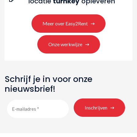
locatie
turnkey
opleveren
Meer over Easy2Rent
Onze werkwijze
Schrijf je in voor onze
nieuwsbrief!
Inschrijven