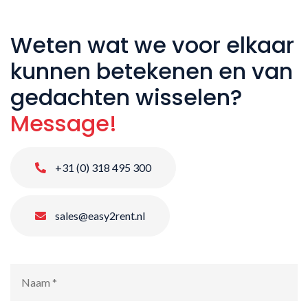
Weten wat we voor elkaar
kunnen betekenen en van
gedachten wisselen?
Message!
+31 (0) 318 495 300
sales@easy2rent.nl
Naam
*