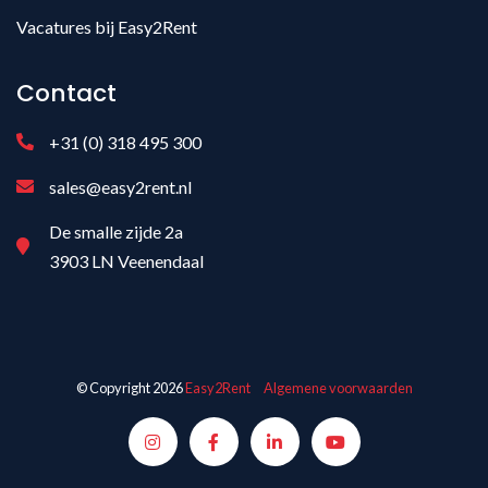
Vacatures bij Easy2Rent
Contact
+31 (0) 318 495 300
sales@easy2rent.nl
De smalle zijde 2a
3903 LN Veenendaal
© Copyright 2026
Easy2Rent
Algemene voorwaarden