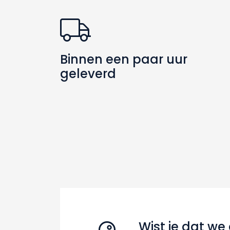
Binnen een paar uur
geleverd
Wist je dat we 