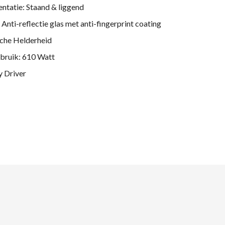
ntatie: Staand & liggend
Anti-reflectie glas met anti-fingerprint coating
che Helderheid
bruik: 610 Watt
y Driver