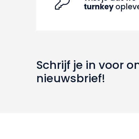
turnkey
oplev
Schrijf je in voor o
nieuwsbrief!