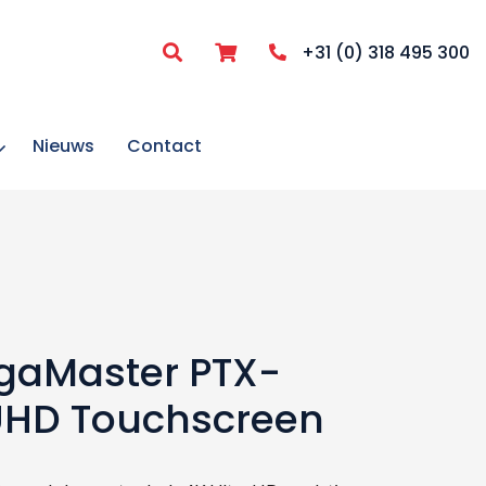
item
+31 (0) 318 495 300
Nieuws
Contact
egaMaster PTX-
HD Touchscreen