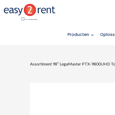
Producten
Oploss
Assortiment
98″ LegaMaster PTX-9800UHD To