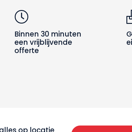
Binnen 30 minuten
G
een vrijblijvende
e
offerte
alles op locatie