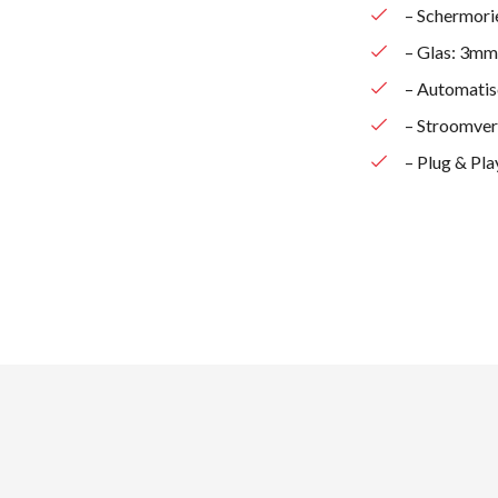
– Schermorie
– Glas: 3mm 
– Automatis
– Stroomver
– Plug & Pla