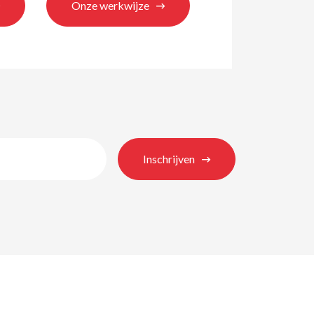
Onze werkwijze
Inschrijven