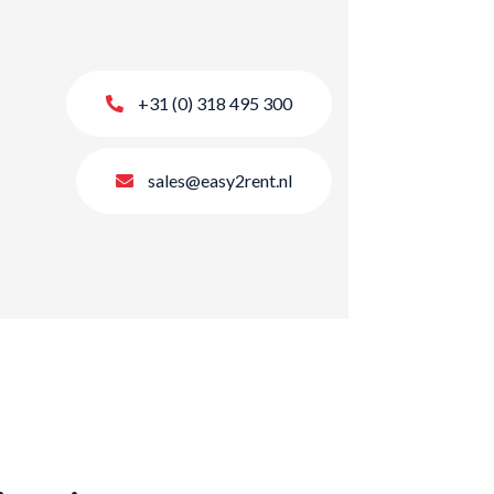
+31 (0) 318 495 300
sales@easy2rent.nl