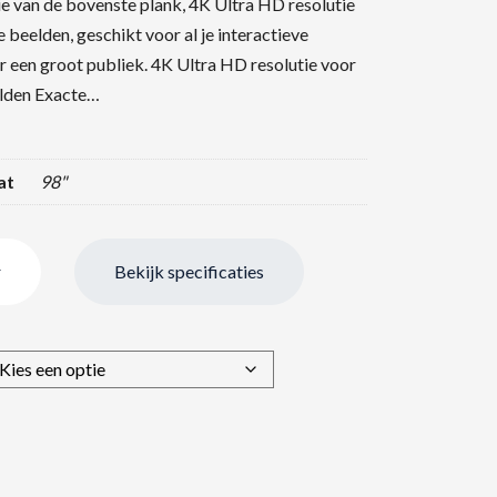
 van de bovenste plank, 4K Ultra HD resolutie
 beelden, geschikt voor al je interactieve
r een groot publiek. 4K Ultra HD resolutie voor
lden Exacte…
at
98"
r
Bekijk specificaties