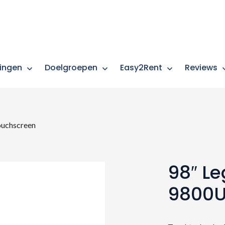
ingen
Doelgroepen
Easy2Rent
Reviews
uchscreen
98″ L
9800U