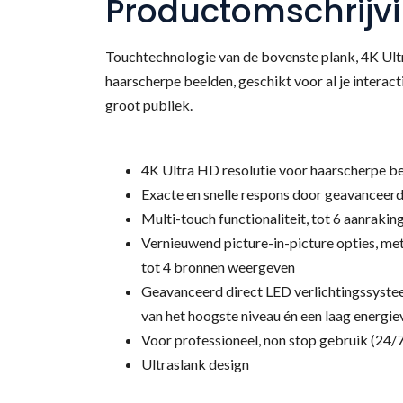
Productomschrijv
Touchtechnologie van de bovenste plank, 4K Ult
haarscherpe beelden, geschikt voor al je interac
groot publiek.
4K Ultra HD resolutie voor haarscherpe b
Exacte en snelle respons door geavanceer
Multi-touch functionaliteit, tot 6 aanraking
Vernieuwend picture-in-picture opties, met 
tot 4 bronnen weergeven
Geavanceerd direct LED verlichtingssyste
van het hoogste niveau én een laag energie
Voor professioneel, non stop gebruik (24/
Zo
Ultraslank design