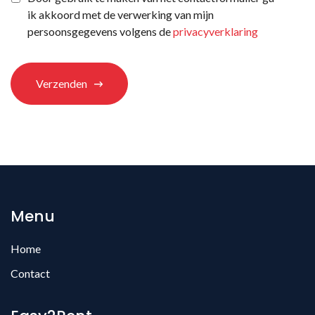
ons
ik akkoord met de verwerking van mijn
terechtgekomen?
*
persoonsgegevens volgens de
privacyverklaring
Verzenden
Menu
Home
Contact