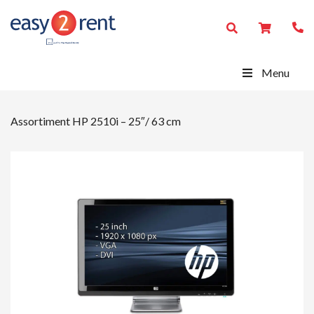
Menu
Assortiment
HP 2510i – 25″/ 63 cm