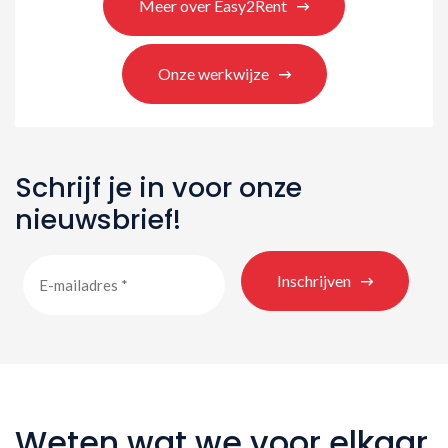
Meer over Easy2Rent
Onze werkwijze
Schrijf je in voor onze
nieuwsbrief!
Inschrijven
Weten wat we voor elkaar