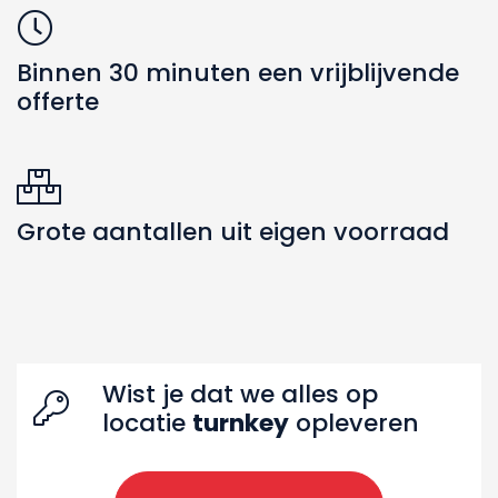
Binnen 30 minuten een vrijblijvende
offerte
Grote aantallen uit eigen voorraad
Wist je dat we alles op
Zoeken naar producten
locatie
turnkey
opleveren