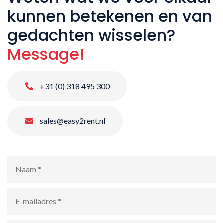
kunnen betekenen en van
gedachten wisselen?
Message!
+31 (0) 318 495 300
sales@easy2rent.nl
Naam
*
E-
mailadres
*