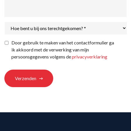
Hoe
bent
u
bij
Privacyverklaring
*
Door gebruik te maken van het contactformulier ga
ons
ik akkoord met de verwerking van mijn
terechtgekomen?
*
persoonsgegevens volgens de
privacyverklaring
Verzenden