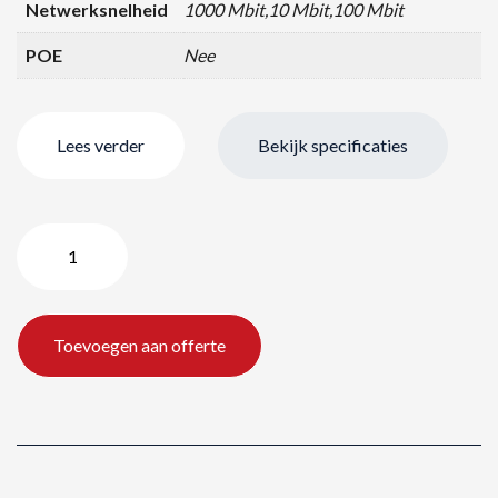
Netwerksnelheid
1000 Mbit,10 Mbit,100 Mbit
POE
Nee
Lees verder
Bekijk specificaties
HP
ProCurve
Switch
aantal
Toevoegen aan offerte