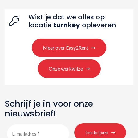
Zoeken naar producten
Wist je dat we alles op
locatie
turnkey
opleveren
Meer over Easy2Rent
Onze werkwijze
Schrijf je in voor onze
nieuwsbrief!
Inschrijven