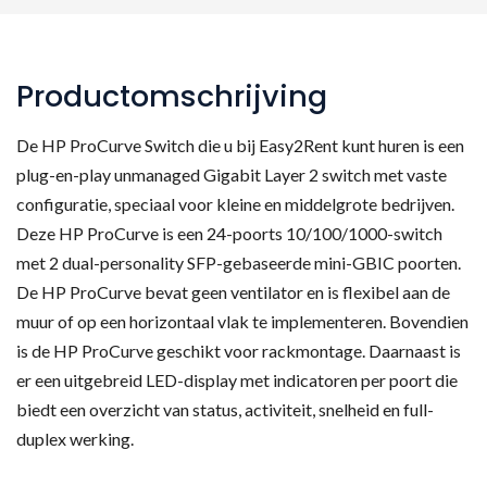
Productomschrijving
De HP ProCurve Switch die u bij Easy2Rent kunt huren is een
plug-en-play unmanaged Gigabit Layer 2 switch met vaste
configuratie, speciaal voor kleine en middelgrote bedrijven.
Deze HP ProCurve is een 24-poorts 10/100/1000-switch
met 2 dual-personality SFP-gebaseerde mini-GBIC poorten.
De HP ProCurve bevat geen ventilator en is flexibel aan de
muur of op een horizontaal vlak te implementeren. Bovendien
is de HP ProCurve geschikt voor rackmontage. Daarnaast is
er een uitgebreid LED-display met indicatoren per poort die
biedt een overzicht van status, activiteit, snelheid en full-
duplex werking.