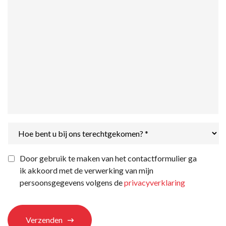
Hoe
bent
u
bij
Privacyverklaring
*
Door gebruik te maken van het contactformulier ga
ons
ik akkoord met de verwerking van mijn
terechtgekomen?
*
persoonsgegevens volgens de
privacyverklaring
Verzenden