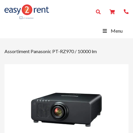
Menu
Assortiment
Panasonic PT-RZ970 / 10000 lm