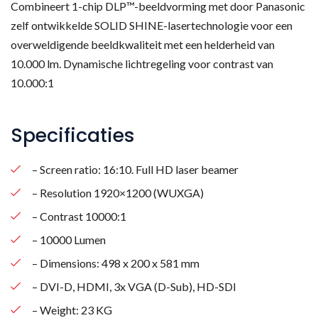
Combineert 1-chip DLP™-beeldvorming met door Panasonic
zelf ontwikkelde SOLID SHINE-lasertechnologie voor een
overweldigende beeldkwaliteit met een helderheid van
10.000 lm. Dynamische lichtregeling voor contrast van
10.000:1
Specificaties
– Screen ratio: 16:10. Full HD laser beamer
– Resolution 1920×1200 (WUXGA)
– Contrast 10000:1
– 10000 Lumen
– Dimensions: 498 x 200 x 581 mm
– DVI-D, HDMI, 3x VGA (D-Sub), HD-SDI
– Weight: 23 KG