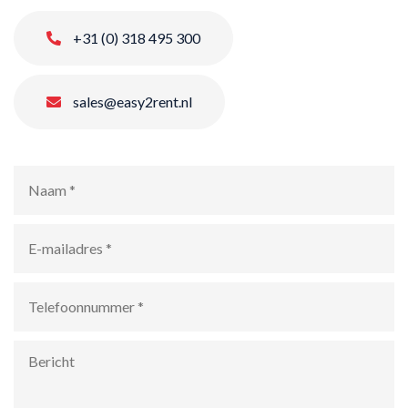
+31 (0) 318 495 300
sales@easy2rent.nl
Naam
*
E-
mailadres
*
Telefoonnummer
*
Bericht