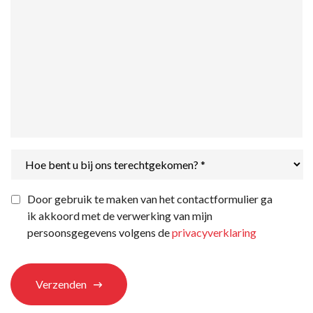
Hoe
bent
u
bij
Privacyverklaring
*
Door gebruik te maken van het contactformulier ga
ons
ik akkoord met de verwerking van mijn
terechtgekomen?
*
persoonsgegevens volgens de
privacyverklaring
Verzenden