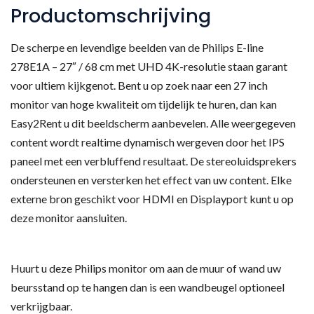
Productomschrijving
De scherpe en levendige beelden van de Philips E-line
278E1A – 27″ / 68 cm met UHD 4K-resolutie staan garant
voor ultiem kijkgenot. Bent u op zoek naar een 27 inch
monitor van hoge kwaliteit om tijdelijk te huren, dan kan
Easy2Rent u dit beeldscherm aanbevelen. Alle weergegeven
content wordt realtime dynamisch wergeven door het IPS
paneel met een verbluffend resultaat. De stereoluidsprekers
ondersteunen en versterken het effect van uw content. Elke
externe bron geschikt voor HDMI en Displayport kunt u op
deze monitor aansluiten.
Huurt u deze Philips monitor om aan de muur of wand uw
beursstand op te hangen dan is een wandbeugel optioneel
verkrijgbaar.