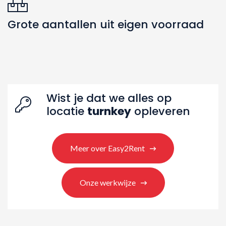
Grote aantallen uit eigen voorraad
Zoeken naar producten
Wist je dat we alles op
locatie
turnkey
opleveren
Meer over Easy2Rent
Onze werkwijze