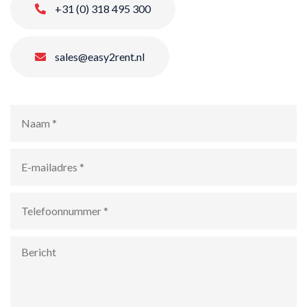
+31 (0) 318 495 300
sales@easy2rent.nl
Naam
*
E-
mailadres
*
Telefoonnummer
*
Bericht