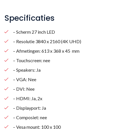
Specificaties
– Scherm 27 inch LED
– Resolutie 3840 x 2160 (4K UHD)
– Afmetingen: 613 x 368 x 45 mm
– Touchscreen: nee
– Speakers: Ja
– VGA: Nee
– DVI: Nee
– HDMI: Ja, 2x
– Displayport: Ja
– Composiet: nee
– Vesa mount: 100 x 100