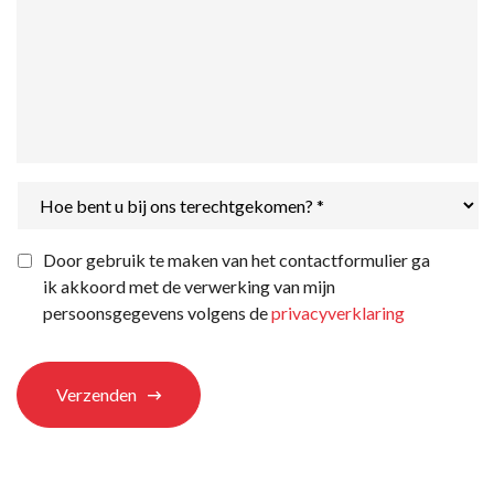
Hoe
bent
u
bij
Privacyverklaring
*
Door gebruik te maken van het contactformulier ga
ons
ik akkoord met de verwerking van mijn
terechtgekomen?
*
persoonsgegevens volgens de
privacyverklaring
Verzenden