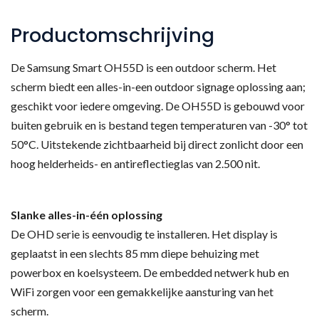
Productomschrijving
De Samsung Smart OH55D is een outdoor scherm. Het
scherm biedt een alles-in-een outdoor signage oplossing aan;
geschikt voor iedere omgeving. De OH55D is gebouwd voor
buiten gebruik en is bestand tegen temperaturen van -30° tot
50°C. Uitstekende zichtbaarheid bij direct zonlicht door een
hoog helderheids- en antireflectieglas van 2.500 nit.
Slanke alles-in-één oplossing
De OHD serie is eenvoudig te installeren. Het display is
geplaatst in een slechts 85 mm diepe behuizing met
powerbox en koelsysteem. De embedded netwerk hub en
WiFi zorgen voor een gemakkelijke aansturing van het
scherm.