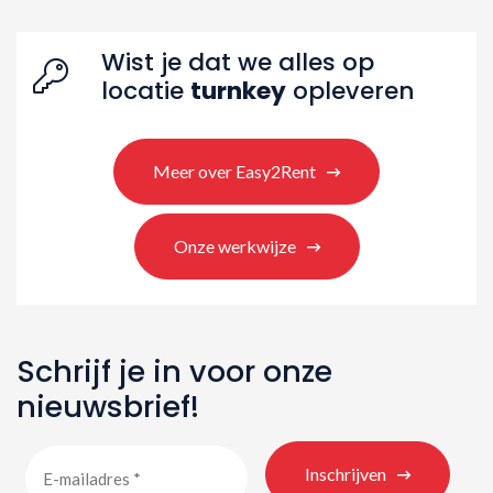
Zoeken naar producten
Wist je dat we alles op
locatie
turnkey
opleveren
Meer over Easy2Rent
Onze werkwijze
Schrijf je in voor onze
nieuwsbrief!
Inschrijven