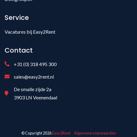
Service
Vacatures bij Easy2Rent
Contact
+31 (0) 318 495 300
sales@easy2rent.nl
De smalle zijde 2a
3903 LN Veenendaal
© Copyright 2026
Easy2Rent
Algemene voorwaarden