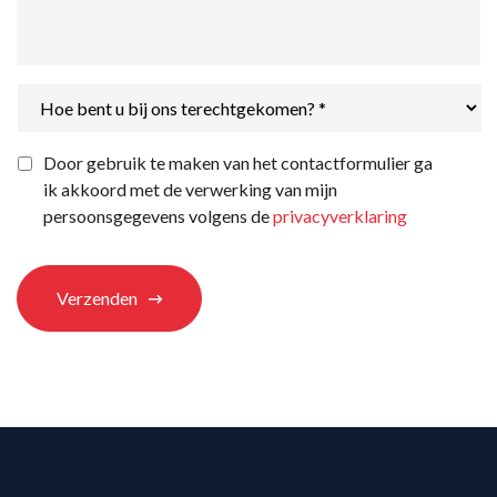
Hoe
bent
u
bij
Privacyverklaring
*
Door gebruik te maken van het contactformulier ga
ons
ik akkoord met de verwerking van mijn
terechtgekomen?
*
persoonsgegevens volgens de
privacyverklaring
Verzenden