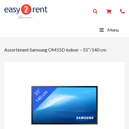
Menu
Assortiment
Samsung OM55D indoor – 55″/140 cm