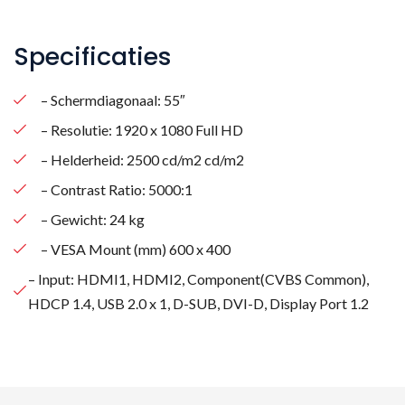
Specificaties
– Schermdiagonaal: 55″
– Resolutie: 1920 x 1080 Full HD
– Helderheid: 2500 cd/m2 cd/m2
– Contrast Ratio: 5000:1
– Gewicht: 24 kg
– VESA Mount (mm) 600 x 400
– Input: HDMI1, HDMI2, Component(CVBS Common),
HDCP 1.4, USB 2.0 x 1, D-SUB, DVI-D, Display Port 1.2