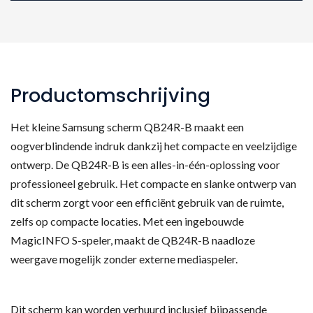
cm
huren
aantal
Productomschrijving
Het kleine Samsung scherm QB24R-B maakt een
oogverblindende indruk dankzij het compacte en veelzijdige
ontwerp. De QB24R-B is een alles-in-één-oplossing voor
professioneel gebruik. Het compacte en slanke ontwerp van
dit scherm zorgt voor een efficiënt gebruik van de ruimte,
zelfs op compacte locaties. Met een ingebouwde
MagicINFO S-speler, maakt de QB24R-B naadloze
weergave mogelijk zonder externe mediaspeler.
Dit scherm kan worden verhuurd inclusief bijpassende