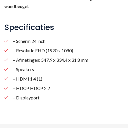
wandbeugel.
Specificaties
– Scherm 24 inch
– Resolutie FHD (1920 x 1080)
– Afmetingen: 547.9 x 334.4 x 31.8 mm
– Speakers
– HDMI 1.4 (1)
– HDCP HDCP 2.2
– Displayport