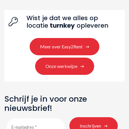
Zoeken naar producten
Wist je dat we alles op
locatie
turnkey
opleveren
Meer over Easy2Rent
Onze werkwijze
Schrijf je in voor onze
nieuwsbrief!
Inschrijven