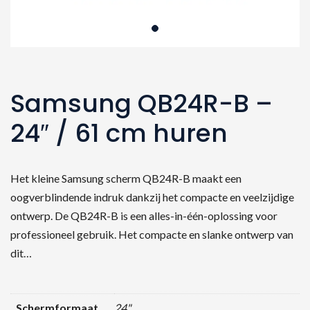
Samsung QB24R-B –
24″ / 61 cm huren
Het kleine Samsung scherm QB24R-B maakt een
oogverblindende indruk dankzij het compacte en veelzijdige
ontwerp. De QB24R-B is een alles-in-één-oplossing voor
professioneel gebruik. Het compacte en slanke ontwerp van
dit…
Schermformaat
24"