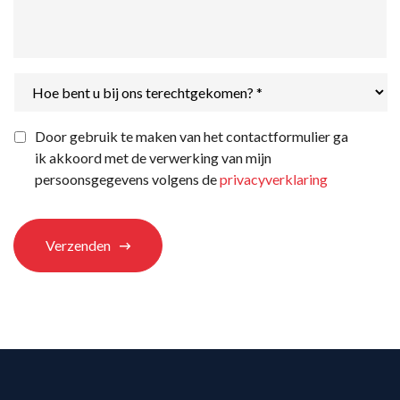
Hoe
bent
u
bij
Privacyverklaring
*
Door gebruik te maken van het contactformulier ga
ons
ik akkoord met de verwerking van mijn
terechtgekomen?
*
persoonsgegevens volgens de
privacyverklaring
Verzenden