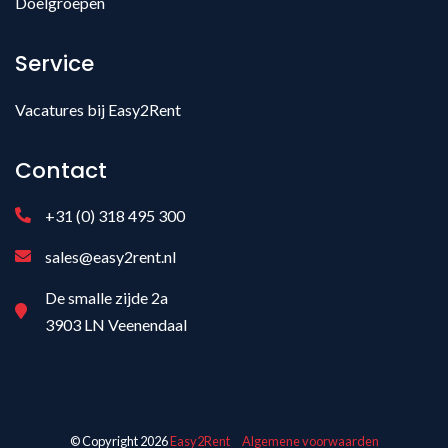
Doelgroepen
Service
Vacatures bij Easy2Rent
Contact
+31 (0) 318 495 300
sales@easy2rent.nl
De smalle zijde 2a
3903 LN Veenendaal
© Copyright 2026
Easy2Rent
Algemene voorwaarden