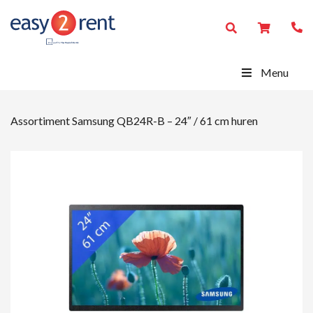
Menu
Assortiment
Samsung QB24R-B – 24″ / 61 cm huren