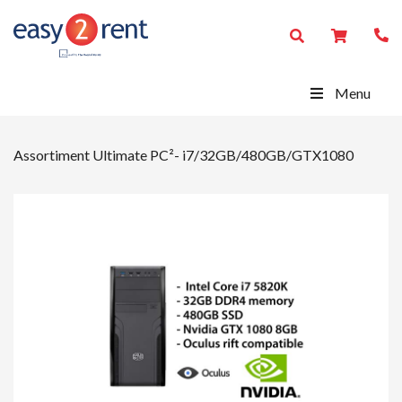
Menu
Assortiment
Ultimate PC²- i7/32GB/480GB/GTX1080