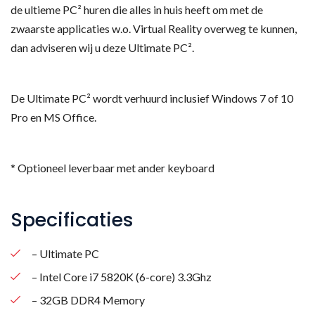
de ultieme PC² huren die alles in huis heeft om met de
zwaarste applicaties w.o. Virtual Reality overweg te kunnen,
dan adviseren wij u deze Ultimate PC².
De Ultimate PC² wordt verhuurd inclusief Windows 7 of 10
Pro en MS Office.
* Optioneel leverbaar met ander keyboard
Specificaties
– Ultimate PC
– Intel Core i7 5820K (6-core) 3.3Ghz
– 32GB DDR4 Memory