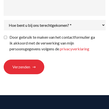
Hoe
bent
u
bij
Privacyverklaring
*
Door gebruik te maken van het contactformulier ga
ons
ik akkoord met de verwerking van mijn
terechtgekomen?
*
persoonsgegevens volgens de
privacyverklaring
Verzenden