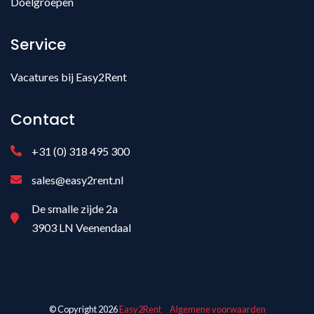
Doelgroepen
Service
Vacatures bij Easy2Rent
Contact
+31 (0) 318 495 300
sales@easy2rent.nl
De smalle zijde 2a
3903 LN Veenendaal
© Copyright 2026
Easy2Rent
Algemene voorwaarden