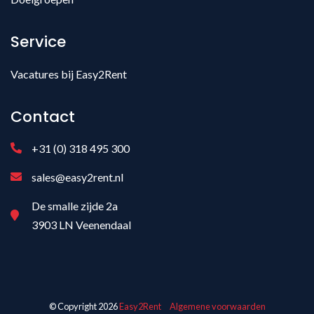
Service
Vacatures bij Easy2Rent
Contact
+31 (0) 318 495 300
sales@easy2rent.nl
De smalle zijde 2a
3903 LN Veenendaal
© Copyright 2026
Easy2Rent
Algemene voorwaarden