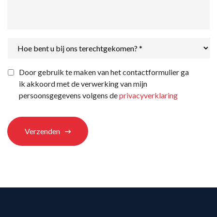
Hoe
bent
u
bij
Privacyverklaring
*
Door gebruik te maken van het contactformulier ga
ons
ik akkoord met de verwerking van mijn
terechtgekomen?
*
persoonsgegevens volgens de
privacyverklaring
Verzenden