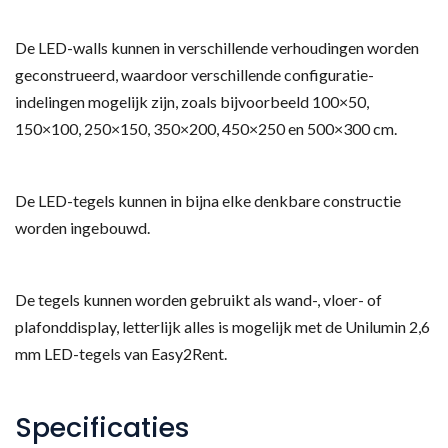
De LED-walls kunnen in verschillende verhoudingen worden
geconstrueerd, waardoor verschillende configuratie-
indelingen mogelijk zijn, zoals bijvoorbeeld 100×50,
150×100, 250×150, 350×200, 450×250 en 500×300 cm.
De LED-tegels kunnen in bijna elke denkbare constructie
worden ingebouwd.
De tegels kunnen worden gebruikt als wand-, vloer- of
plafonddisplay, letterlijk alles is mogelijk met de Unilumin 2,6
mm LED-tegels van Easy2Rent.
Specificaties