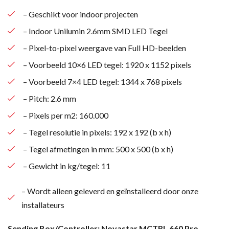
– Geschikt voor indoor projecten
– Indoor Unilumin 2.6mm SMD LED Tegel
– Pixel-to-pixel weergave van Full HD-beelden
– Voorbeeld 10×6 LED tegel: 1920 x 1152 pixels
– Voorbeeld 7×4 LED tegel: 1344 x 768 pixels
– Pitch: 2.6 mm
– Pixels per m2: 160.000
– Tegel resolutie in pixels: 192 x 192 (b x h)
– Tegel afmetingen in mm: 500 x 500 (b x h)
– Gewicht in kg/tegel: 11
– Wordt alleen geleverd en geïnstalleerd door onze
installateurs
Sending Box/Controller: Novastar MCTRL 660 Pro