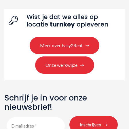
Wist je dat we alles op
locatie
turnkey
opleveren
Meer over Easy2Rent
Onze werkwijze
Schrijf je in voor onze
nieuwsbrief!
Inschrijven