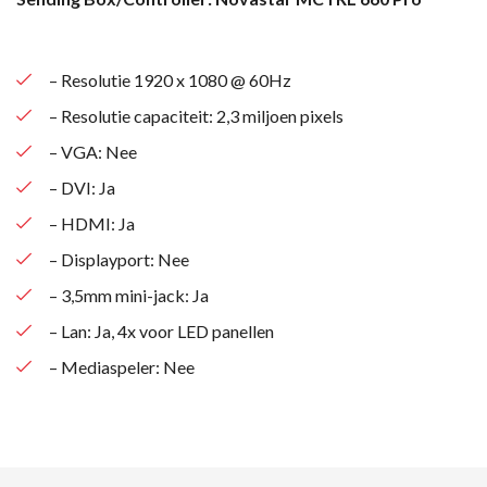
– Resolutie 1920 x 1080 @ 60Hz
– Resolutie capaciteit: 2,3 miljoen pixels
– VGA: Nee
– DVI: Ja
– HDMI: Ja
– Displayport: Nee
– 3,5mm mini-jack: Ja
– Lan: Ja, 4x voor LED panellen
– Mediaspeler: Nee