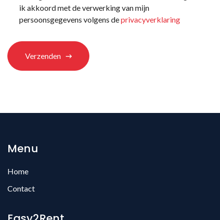
ons
ik akkoord met de verwerking van mijn
terechtgekomen?
*
persoonsgegevens volgens de
privacyverklaring
Verzenden
Menu
Home
Contact
Easy2Rent