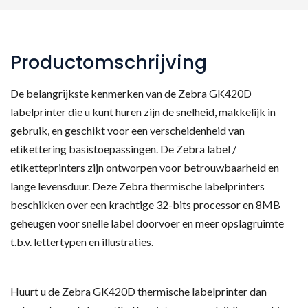
Productomschrijving
De belangrijkste kenmerken van de Zebra GK420D
labelprinter die u kunt huren zijn de snelheid, makkelijk in
gebruik, en geschikt voor een verscheidenheid van
etikettering basistoepassingen. De Zebra label /
etiketteprinters zijn ontworpen voor betrouwbaarheid en
lange levensduur. Deze Zebra thermische labelprinters
beschikken over een krachtige 32-bits processor en 8MB
geheugen voor snelle label doorvoer en meer opslagruimte
t.b.v. lettertypen en illustraties.
Huurt u de Zebra GK420D thermische labelprinter dan