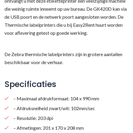
ontvangt u met deze etiketteprinter een veelzijdige machine
die weinig ruimte inneemt op uw bureau. De GK420D kan via
de USB poort en de netwerk poort aangesloten worden. De
Thermische labelprinters die u bij Easy2Rent huurt worden
voor aflevering getest op goede werking.
De Zebra thermische labelprinters zijn in grotere aantallen
beschikbaar voor de verhuur.
Specificaties
– Maximaal afdrukformaat: 104 x 990 mm
– Afdruksnelheid zwart/wit: 102mm/sec
– Resolutie: 203 dpi
– Afmetingen: 201 x 170 x 208 mm