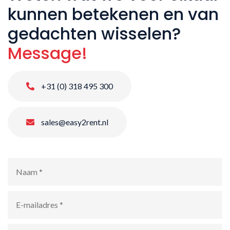
kunnen betekenen en van
gedachten wisselen?
Message!
+31 (0) 318 495 300
sales@easy2rent.nl
Naam
*
E-
mailadres
*
Telefoonnummer
*