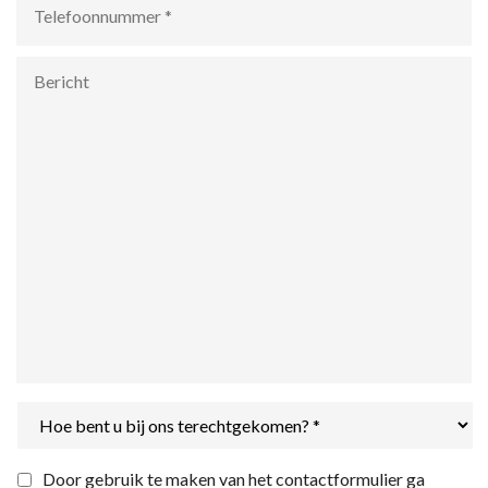
Bericht
Hoe
bent
u
bij
Privacyverklaring
*
Door gebruik te maken van het contactformulier ga