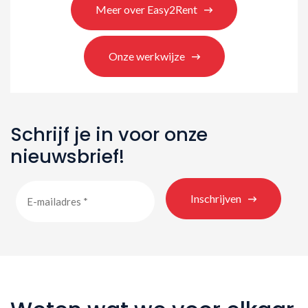
Meer over Easy2Rent
Onze werkwijze
Schrijf je in voor onze
nieuwsbrief!
Inschrijven