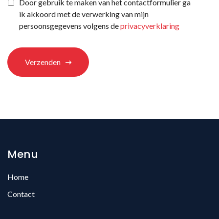
Privacyverklaring
*
Door gebruik te maken van het contactformulier ga
ons
ik akkoord met de verwerking van mijn
terechtgekomen?
*
persoonsgegevens volgens de
privacyverklaring
Verzenden
Menu
Home
Contact